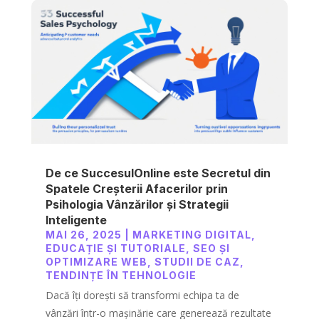
De ce SuccesulOnline este Secretul din
Spatele Creșterii Afacerilor prin
Psihologia Vânzărilor și Strategii
Inteligente
MAI 26, 2025
|
MARKETING DIGITAL
,
EDUCAȚIE ȘI TUTORIALE
,
SEO ȘI
OPTIMIZARE WEB
,
STUDII DE CAZ
,
TENDINȚE ÎN TEHNOLOGIE
Dacă îți dorești să transformi echipa ta de
vânzări într-o mașinărie care generează rezultate