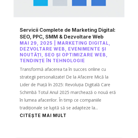
Servicii Complete de Marketing Digital:
SEO, PPC, SMM & Dezvoltare Web
MAI 29, 2025
|
MARKETING DIGITAL
,
DEZVOLTARE WEB
,
EVENIMENTE ȘI
NOUTĂȚI
,
SEO ȘI OPTIMIZARE WEB
,
TENDINȚE ÎN TEHNOLOGIE
Transformă afacerea ta în succes online cu
strategii personalizate! De la Afacere Mică la
Lider de Piață în 2025: Revoluția Digitală Care
Schimbă Totul Anul 2025 marchează o nouă eră
în lumea afacerilor. În timp ce companiile
tradiționale se luptă să se adapteze la...
CITEȘTE MAI MULT