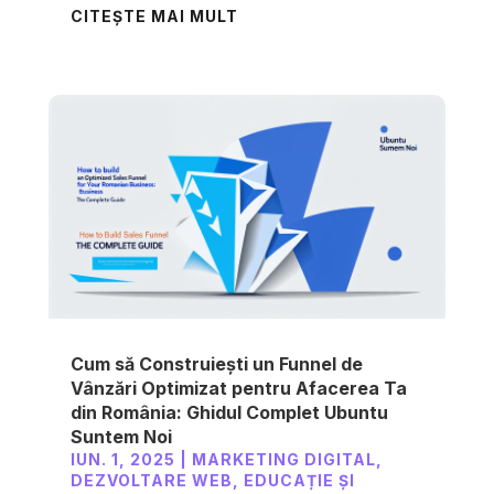
CITEȘTE MAI MULT
Cum să Construiești un Funnel de
Vânzări Optimizat pentru Afacerea Ta
din România: Ghidul Complet Ubuntu
Suntem Noi
IUN. 1, 2025
|
MARKETING DIGITAL
,
DEZVOLTARE WEB
,
EDUCAȚIE ȘI