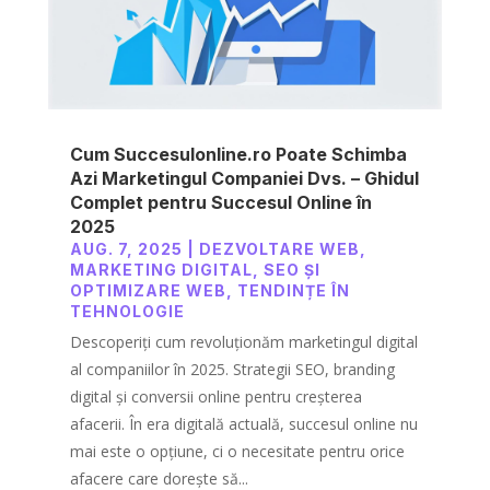
Cum Succesulonline.ro Poate Schimba
Azi Marketingul Companiei Dvs. – Ghidul
Complet pentru Succesul Online în
2025
AUG. 7, 2025
|
DEZVOLTARE WEB
,
MARKETING DIGITAL
,
SEO ȘI
OPTIMIZARE WEB
,
TENDINȚE ÎN
TEHNOLOGIE
Descoperiți cum revoluționăm marketingul digital
al companiilor în 2025. Strategii SEO, branding
digital și conversii online pentru creșterea
afacerii. În era digitală actuală, succesul online nu
mai este o opțiune, ci o necesitate pentru orice
afacere care dorește să...