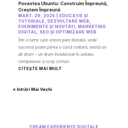
Povestea Ubuntu: Construim Împreună,
Creștem Împreună
MART. 29, 2025
|
EDUCAȚIE ȘI
TUTORIALE
,
DEZVOLTARE WEB
,
EVENIMENTE ȘI NOUTĂȚI
,
MARKETING
DIGITAL
,
SEO ȘI OPTIMIZARE WEB
Într-o lume care uneori pare divizată, unde
succesul poate părea o cursă solitară, există un
alt drum – un drum înrădăcinat în unitate,
compasiune și scop comun.
CITEȘTE MAI MULT
« Intrări Mai Vechi
CREĂM EXPERIENȚE DIGITALE