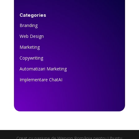
Categories
Branding
Web Design
Marketing
Copywriting
Automatizari Marketing
Implementare ChatAI
Creat cu pasiune de Weryon România pentru Ubuntu