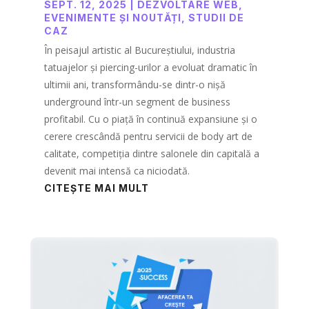
SEPT. 12, 2025
|
DEZVOLTARE WEB
,
EVENIMENTE ȘI NOUTĂȚI
,
STUDII DE
CAZ
În peisajul artistic al Bucureștiului, industria
tatuajelor și piercing-urilor a evoluat dramatic în
ultimii ani, transformându-se dintr-o nișă
underground într-un segment de business
profitabil. Cu o piață în continuă expansiune și o
cerere crescândă pentru servicii de body art de
calitate, competiția dintre salonele din capitală a
devenit mai intensă ca niciodată.
CITEȘTE MAI MULT